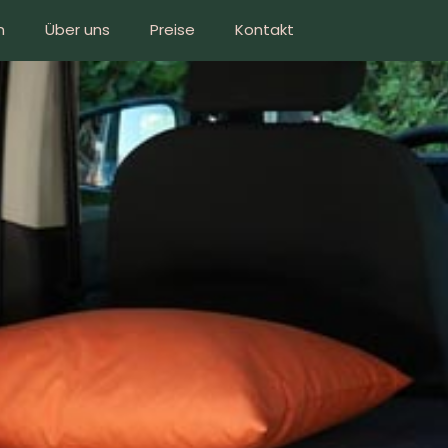
n
Über uns
Preise
Kontakt